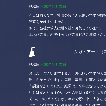
投稿日
2020年12月23日
今日は晴天です。社員の皆さんも寒いですが気
迷惑をかけすいません。
さて、当社の求人は引き続き募集しています。
土木作業員、産廃仕分け作業員ぜひご連絡下さ
タガ・アート（
投稿日
2020年12月22日
おはようございます！まだ、外は暗いですが天気
場に向かっています。毎日、毎日、仕事とはい
う調査がありました。結果は、来年になってか
話しは変わりますが、今朝の早朝（夜中）に青森県
ていないので？ですが、年末で寒い中、大きな
さて、当社の求人は引き続き募集しています。