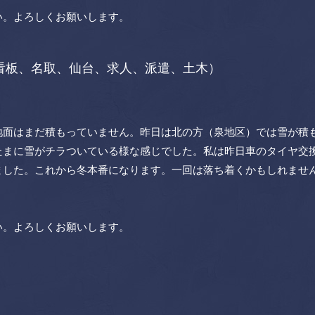
い。よろしくお願いします。
看板、名取、仙台、求人、派遣、土木）
地面はまだ積もっていません。昨日は北の方（泉地区）では雪が積
たまに雪がチラついている様な感じでした。私は昨日車のタイヤ交
ました。これから冬本番になります。一回は落ち着くかもしれませ
い。よろしくお願いします。