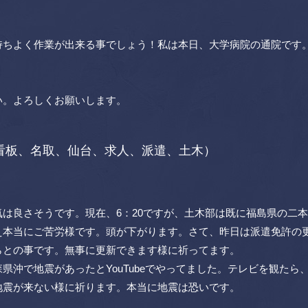
持ちよく作業が出来る事でしょう！私は本日、大学病院の通院です
い。よろしくお願いします。
看板、名取、仙台、求人、派遣、土木）
は良さそうです。現在、6：20ですが、土木部は既に福島県の二
え本当にご苦労様です。頭が下がります。さて、昨日は派遣免許の
らとの事です。無事に更新できます様に祈ってます。
沖で地震があったとYouTubeでやってました。テレビを観たら
地震が来ない様に祈ります。本当に地震は恐いです。