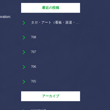
最近の投稿
ration:
タガ・アート（看板・派遣・土木・仙台・名取・岩沼）
708
707
706
705
アーカイブ